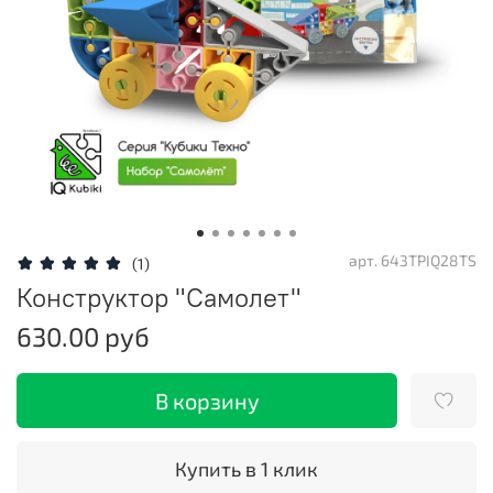
арт.
643TPIQ28TS
(1)
Конструктор "Самолет"
630.00 руб
В корзину
Купить в 1 клик